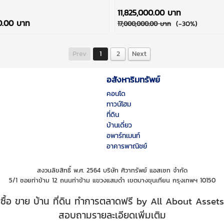
!!
11,825,000.00 บาท
0.00 บาท
(-30%)
17,000,000.00 บาท
Prev
1
2
Next
อสังหาริมทรัพย์
คอนโด
ทาวน์โฮม
ที่ดิน
บ้านเดี่ยว
อพาร์ทเมนท์
อาคารพาณิชย์
สงวนลิขสิทธิ์ พ.ศ. 2564 บริษัท ศิวาทรัพย์ แอสเซท จำกัด
5/1 ซอยท่าข้าม 12 ถนนท่าข้าม แขวงแสมดำ เขตบางขุนเทียน กรุงเทพฯ 10150
ซื้อ ขาย บ้าน ที่ดิน ทำการตลาดฟรี by All About Assets
สอบถามรายละเอียดเพิ่มเติม