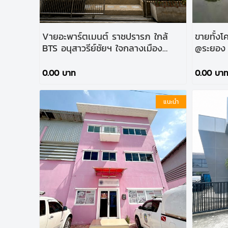
Vายอะพาร์ตเมนต์ ราชปรารภ ใกล้
ขายทั้งโ
BTS อนุสาวรีย์ชัยฯ ใจกลางเมือง
@ระยอง ใ
ราคาพิเศษ!
อาณาจักรเ
0.00 บาท
0.00 บา
แนะนำ