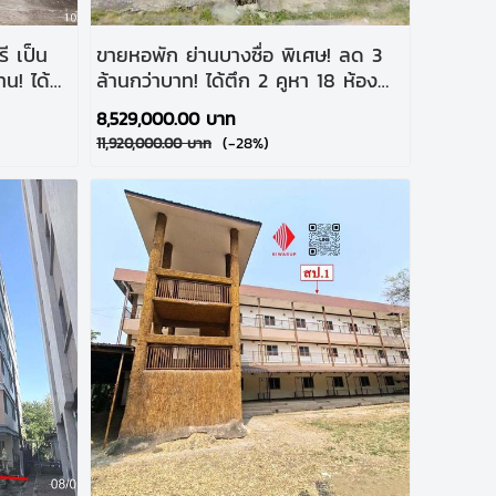
ป็น
ขายหอพัก ย่านบางซื่อ พิเศษ! ลด 3
น! ได้
ล้านกว่าบาท! ได้ตึก 2 คูหา 18 ห้อง
100 ม.
แค่จับรีโนเวท ไม่ต้องสร้างใหม่
8,529,000.00 บาท
(-28%)
11,920,000.00 บาท