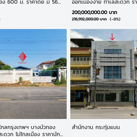
 600 ม. ราคาดีย์ มี 56
ออกเมืองง่าย ทำเลสะดวก ราค
แหล่งท่องเที่ยว
สิ่งปลูกสร้าง 7 รายการ คุ้มๆ
200,000,000.00 บาท
ท
(-8%)
216,992,000.00 บาท
ม่ไกลกรุงเทพฯ บางบัวทอง
สำนักงาน กระทุ่มแบน
สะดวก ไม่ไกลเมือง ราคานัก