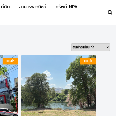
ที่ดิน
อาคารพาณิชย์
ทรัพย์ NPA
แนะนำ
แนะนำ