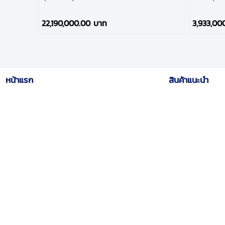
ทั้งหมดนี้ ในราคาสุดคุ้ม!
ลงทุนยิ้ม!
22,190,000.00 บาท
3,933,00
หน้าแรก
สินค้าแนะนำ