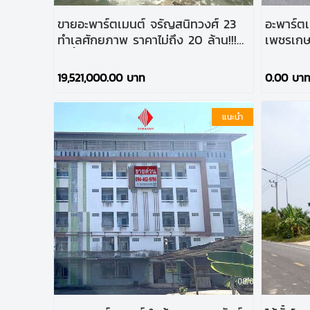
ขายอะพาร์ตเมนต์ จรัญสนิทวงศ์ 23
อะพาร์ตเ
ทำเลศักยภาพ ราคาไม่ถึง 20 ล้าน!!!
เพชรเกษม
ได้ทั้งกิจการ ห้องพัก 80 ห้อง
19,521,000.00 บาท
0.00 บา
แนะนำ