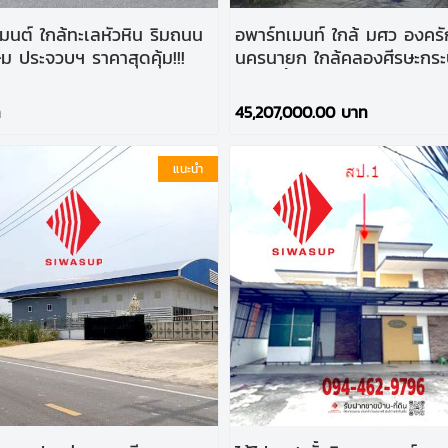
มนต์ ใกล้ทะเลหัวหิน ริมถนน
อพาร์ทเมนท์ ใกล้ มศว องครั
 ประจวบฯ ราคาสุดคุ้ม!!!
นครนายก ใกล้คลองศีรษะกระ
ให้เลยทั้งกิจการ ราคาคุ้มๆ ได
ถึง 106 ห้อง!!!
ท
45,207,000.00 บาท
แนะนำ