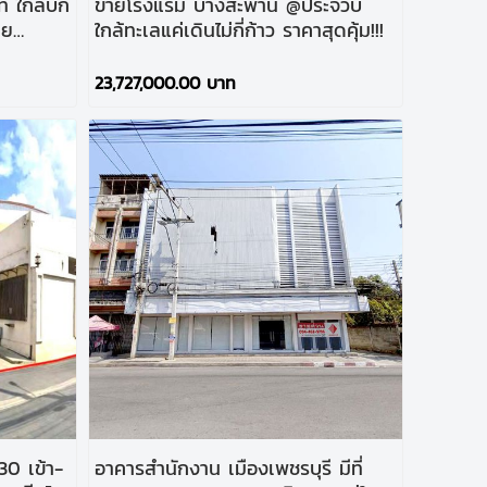
์ ใกล้บิ๊ก
ขายโรงแรม บางสะพาน @ประจวบ
าย
ใกล้ทะเลแค่เดินไม่กี่ก้าว ราคาสุดคุ้ม!!!
23,727,000.00 บาท
ข้า-
อาคารสำนักงาน เมืองเพชรบุรี มีที่