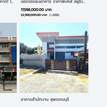
าดี! ได้
จอดรถของอาคาร ราคาพิเศษ! อยู่ใน
!
อำเภอเมือง ทำเลศักยภาพ
17,596,000.00 บาท
(-23%)
22,960,000.00 บาท
อาคารสำนักงาน สุพรรณบุรี