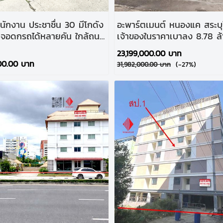
กงาน ประชาชื่น 30 มีโกดัง
อะพาร์ตเมนต์ หนองแค สระบุรี เ
ที่จอดกรถได้หลายคัน ใกล้ถนน
เจ้าของในราคาเบาลง 8.78 ล้า
าชื่น 200. ม.
66 ห้อง ในทำเลแรง ไม่แผ่ว 
23,199,000.00 บาท
ถึงถนนใหญ่
00.00 บาท
(-27%)
31,982,000.00 บาท