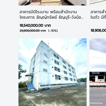
อาคารมินิโรงงาน พร้อมสำนักงาน
อาคารสำนั
โครงการ ธัญญ์ทรัพย์ ธัญบุรี-วังน้อย
ในตัว มี
ด่วน! ดีลลับ ลดหลักล้าน! ก่อนพ้นโปร!
ใหญ่ประช
18,540,000.00 บาท
18,906,0
(-10%)
20,600,000.00 บาท