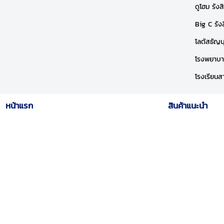
ดูโฮม รัง
Big C รัง
โลตัสธัญบ
โรงพยาบาล
โรงเรียนส
หน้าแรก
สินค้าแนะนำ