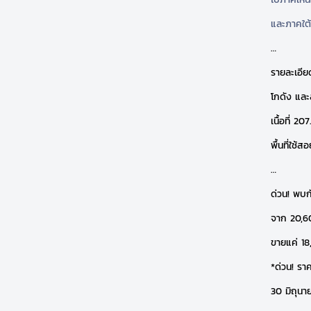
และภาคใต้
…
รายละเอีย
โกดัง และ
เนื้อที่ 20
พื้นที่ใช้
…
ด่วน! พบก
จาก 20,6
ขายแค่ 1
*ด่วน! ราค
30 มิถุนาย