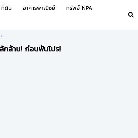
ที่ดิน
อาคารพาณิชย์
ทรัพย์ NPA
ร!
ักล้าน! ก่อนพ้นโปร!