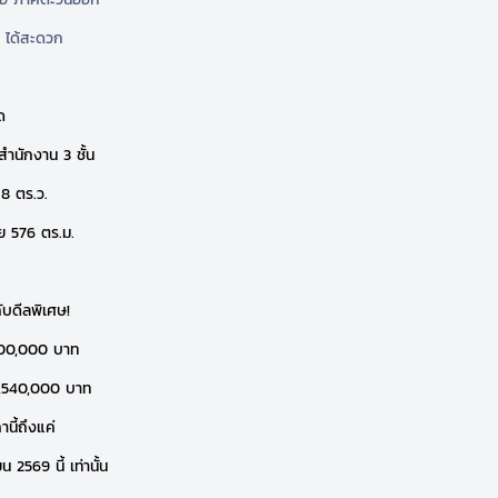
 ได้สะดวก
ด
สำนักงาน 3 ชั้น
7.8 ตร.ว.
สอย 576 ตร.ม.
ับดีลพิเศษ!
00,000 บาท
8,540,000 บาท
านี้ถึงแค่
น 2569 นี้ เท่านั้น