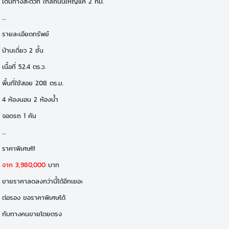
เดินทางสะดวก ใกล้ถนนใหญ่แค่ 2 กม.
…
รายละเอียดทรัพย์
บ้านเดี่ยว 2 ชั้น
เนื้อที่ 52.4 ตร.ว.
พื้นที่ใช้สอย 208 ตร.ม.
4 ห้องนอน 2 ห้องน้ำ
จอดรถ 1 คัน
…
ราคาพิเศษ!!!
จาก 3,980,000
บาท
ขายราคาลดลงกว่านี้ได้อีกเยอะ
ต่อรอง ขอราคาพิเศษได้
กับทางคนขายโดยตรง