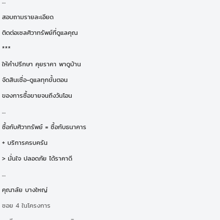
…
สอบถามรายละเอียด
ติดต่อเซลศิวาทรัพย์ที่ดูแลคุณ
***
ให้คำปรึกษา คุยราคา พาดูบ้าน
จัดสินเชื่อ-ดูแลทุกขั้นตอน
ของการซื้อขายจนถึงวันโอน
…
ซื้อกับศิวาทรัพย์ = ซื้อกับธนาคาร
+ บริการครบครัน
> มั่นใจ ปลอดภัย ได้ราคาดี
…
คุณาลัย บางใหญ่
ซอย 4 ในโครงการ