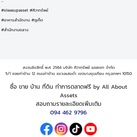
…
#siwasupasset #ศิวาทรัพย์
#อาคารสำนักงาน #ภูเก็ต
#สำนักงานถลาง
สงวนลิขสิทธิ์ พ.ศ. 2564 บริษัท ศิวาทรัพย์ แอสเซท จำกัด
5/1 ซอยท่าข้าม 12 ถนนท่าข้าม แขวงแสมดำ เขตบางขุนเทียน กรุงเทพฯ 10150
ซื้อ ขาย บ้าน ที่ดิน ทำการตลาดฟรี by All About
Assets
สอบถามรายละเอียดเพิ่มเติม
094 462 9796