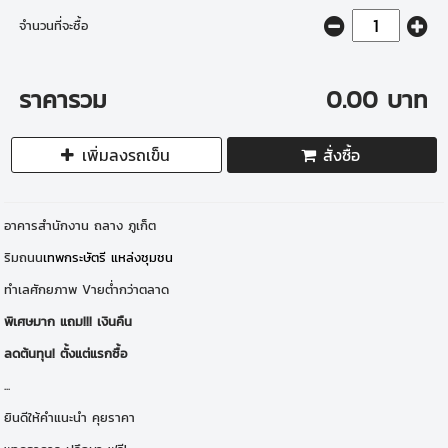
จำนวนที่จะซื้อ
ราคารวม
0.00 บาท
เพิ่มลงรถเข็น
สั่งซื้อ
อาคารสำนักงาน ถลาง ภูเก็ต
ริมถนน
เทพกระษัตรี แหล่งชุมชน
ทำเลศักยภาพ Vายต่ำกว่าตลาด
พิเศษมาก แถม!!! เงินคืน
ลดต้นทุน! ตั้งแต่แรกซื้อ
...
ยินดีให้คำแนะนำ คุยราคา