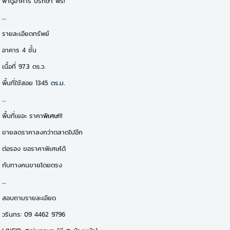
พาดูอาคาร ปรึกษา ฟรี!
…
รายละเอียดทรัพย์
อาคาร 4 ชั้น
เนื้อที่ 97.3 ตร.ว.
พื้นที่ใช้สอย 1345
ตร.ม.
…
พื้นที่เยอะ ราคา
พิเศษ
!!!
ขายลดราคาลงกว่าตลาดไปอีก
ต่อรอง ขอราคาพิเศษได้
กับทางคนขายโดยตรง
…
สอบถามรายละเอียด
วรินทร: 09 4462 9796