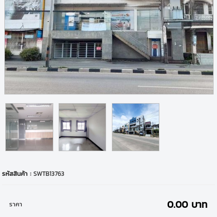
รหัสสินค้า :
SWTB13763
0.00 บาท
ราคา