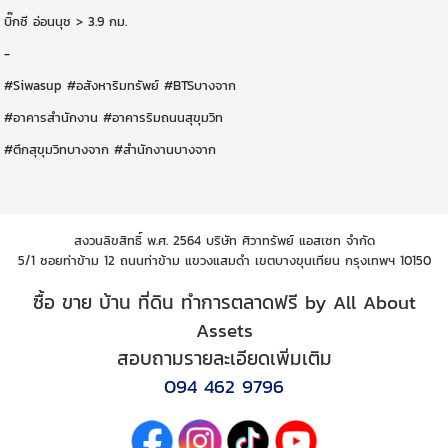
บิ๊กซี อ่อนนุช > 3.9 กม.
-
#Siwasup #อสังหาริมทรัพย์ #BTSบางจาก
#อาคารสำนักงาน #อาคารริมถนนสุขุมวิท
#ตึกสุขุมวิทบางจาก #สำนักงานบางจาก
สงวนลิขสิทธิ์ พ.ศ. 2564 บริษัท ศิวาทรัพย์ แอสเซท จำกัด
5/1 ซอยท่าข้าม 12 ถนนท่าข้าม แขวงแสมดำ เขตบางขุนเทียน กรุงเทพฯ 10150
ซื้อ ขาย บ้าน ที่ดิน ทำการตลาดฟรี by All About
Assets
สอบถามรายละเอียดเพิ่มเติม
094 462 9796