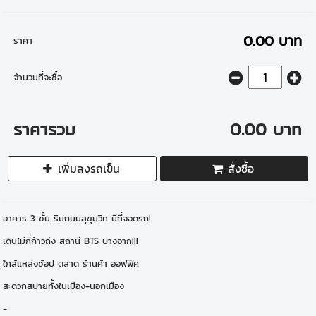
0.00 บาท
ราคา
จำนวนที่จะซื้อ
ราคารวม
0.00 บาท
เพิ่มลงรถเข็น
สั่งซื้อ
อาคาร 3 ชั้น ริมถนนสุขุมวิท มีที่จอดรถ!
เดินไม่กี่ก้าวถึง สถานี BTS บางจาก!!!
ใกล้แหล่งช้อป ตลาด ร้านค้า ออฟฟิศ
สะดวกสบายทั้งในเมือง-นอกเมือง
-