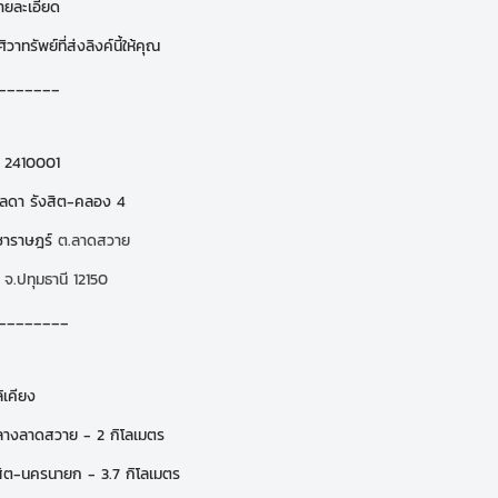
ยละเอียด
วาทรัพย์ที่ส่งลิงค์นี้ให้คุณ
_______
์ 2410001
ลดา รังสิต-คลอง 4
ชาราษฎร์
ต.ลาดสวาย
 จ.ปทุมธานี 12150
________
้เคียง
างลาดสวาย - 2 กิโลเมตร
สิต-นครนายก - 3.7 กิโลเมตร