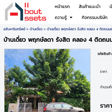
หน้าแรก
สินค้าแนะนำ
บ
ความรู้
กิจกรรมบริษัท
อสังหาริมทรัพย์
>
บ้านเดี่ยว
> บ้านเดี่ยว พฤกษ์ลดา รังสิต คลอง 4 ติดถนนเช
บ้านเดี่ยว พฤกษ์ลดา รังสิต คลอง 4 ติดถนน
รหัสสินค้า
ราคา
จำนวนที่จ
ราค